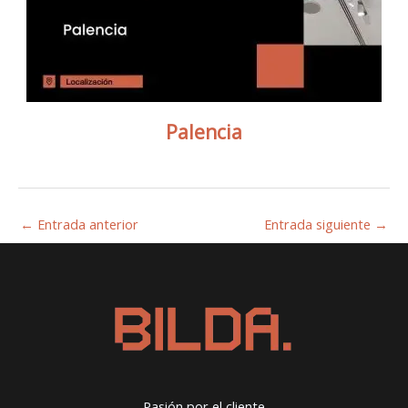
Palencia
←
Entrada anterior
Entrada siguiente
→
Pasión por el cliente