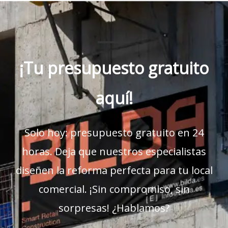
¡Tu presupuesto gratuito
aquí!
Solo hoy: presupuesto gratuito en 24
horas. Deja que nuestros especialistas
diseñen la reforma perfecta para tu local
comercial. ¡Sin compromiso, sin
sorpresas! ¿Hablamos?