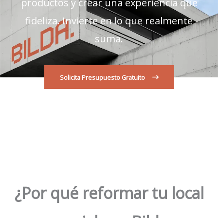
productos y crear una experiencia que
fideliza. Invierte en lo que realmente
suma.
Solicita Presupuesto Gratuito
¿Por qué reformar tu local