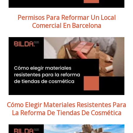
Permisos Para Reformar Un Local
Comercial En Barcelona
Cómo Elegir Materiales Resistentes Para
La Reforma De Tiendas De Cosmética