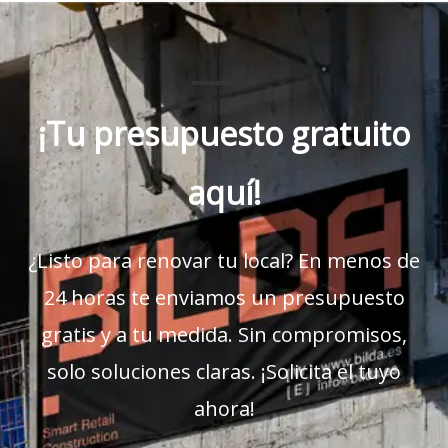
¡Tu presupuesto gratuito
aquí!
¿Listo para renovar tu local? En menos de
24 horas te enviamos un presupuesto
gratis y a tu medida. Sin compromisos,
solo soluciones claras. ¡Solicita el tuyo
ahora!