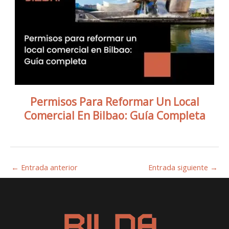
Permisos Para Reformar Un Local
Comercial En Bilbao: Guía Completa
←
Entrada anterior
Entrada siguiente
→