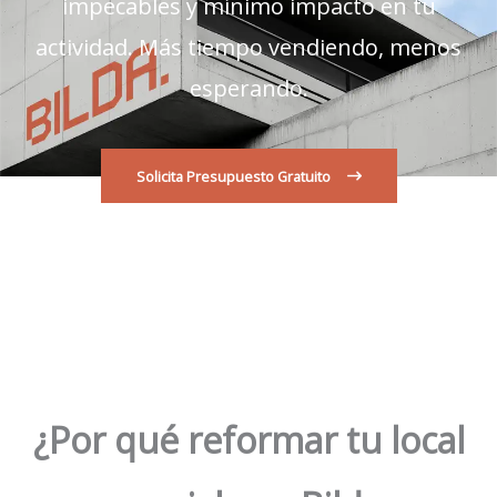
impecables y mínimo impacto en tu
actividad. Más tiempo vendiendo, menos
esperando.
Solicita Presupuesto Gratuito
¿Por qué reformar tu local