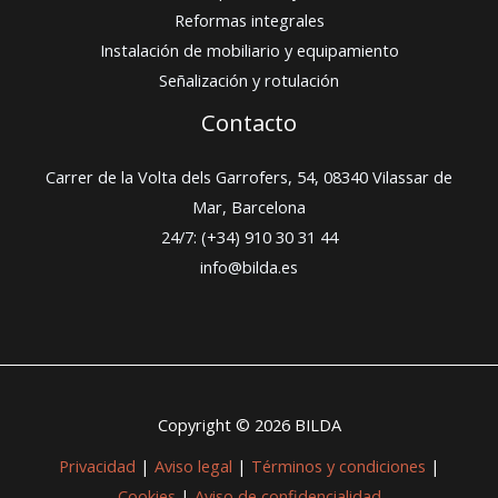
Reformas integrales
Instalación de mobiliario y equipamiento
Señalización y rotulación
Contacto
Carrer de la Volta dels Garrofers, 54, 08340 Vilassar de
Mar, Barcelona
24/7: (+34) 910 30 31 44
info@bilda.es
Copyright © 2026 BILDA
Privacidad
|
Aviso legal
|
Términos y condiciones
|
Cookies
|
Aviso de confidencialidad