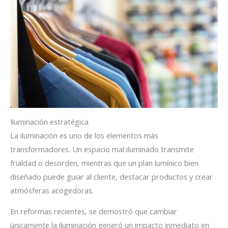
Iluminación estratégica
La iluminación es uno de los elementos más
transformadores. Un espacio mal iluminado transmite
frialdad o desorden, mientras que un plan lumínico bien
diseñado puede guiar al cliente, destacar productos y crear
atmósferas acogedoras.
En reformas recientes, se demostró que cambiar
únicamente la iluminación generó un impacto inmediato en