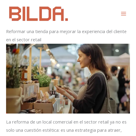
Ir
al
contenido
Reformar una tienda para mejorar la experiencia del cliente
en el sector retail
La reforma de un local comercial en el sector retail ya no es
solo una cuestión estética: es una estrategia para atraer,