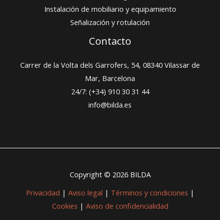
Instalación de mobiliario y equipamiento
Señalización y rotulación
Contacto
Carrer de la Volta dels Garrofers, 54, 08340 Vilassar de
Mar, Barcelona
24/7: (+34) 910 30 31 44
info@bilda.es
Copyright © 2026 BILDA
Privacidad
|
Aviso legal
|
Términos y condiciones
|
Cookies
|
Aviso de confidencialidad