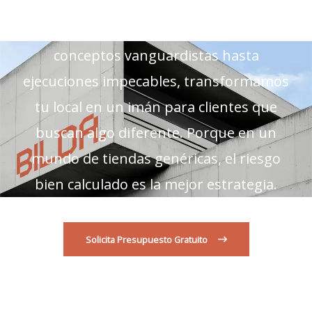
las creamos. Espacios que provocan,
intrigan y generan conversación. Desde
conceptos vanguardistas hasta
ejecuciones impecables, transformamos
tu local en un imán para clientes que
buscan algo diferente. Porque en un
mundo de tiendas genéricas, el riesgo
bien calculado es la mejor estrategia.
Solicita Presupuesto Gratuito