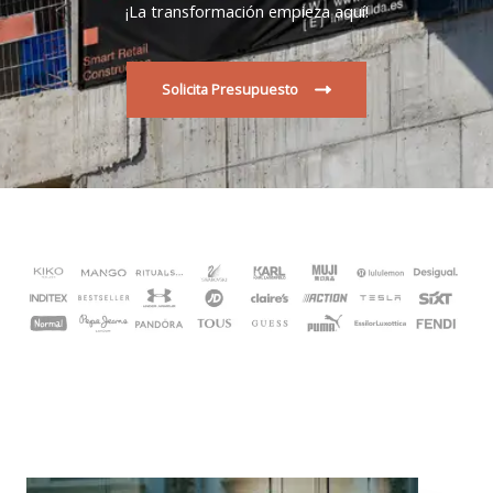
¡La transformación empieza aquí!
Solicita Presupuesto