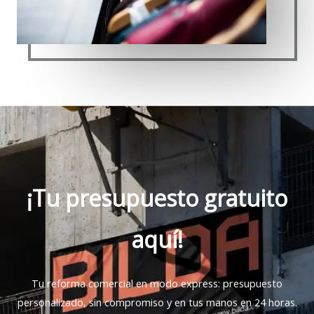
¡Tu presupuesto gratuito
aquí!
Tu reforma comercial en modo express: presupuesto
personalizado, sin compromiso y en tus manos en 24 horas.