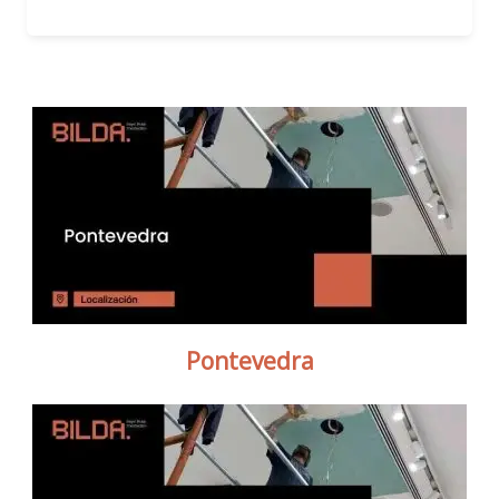
Pontevedra