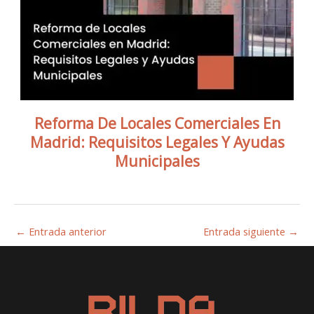
Reforma De Locales Comerciales En
Madrid: Requisitos Legales Y Ayudas
Municipales
←
Entrada anterior
Entrada siguiente
→