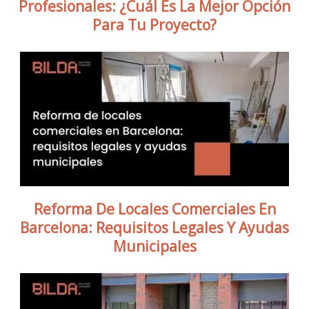
Profesionales: ¿Cuál Es La Mejor Opción
Para Tu Proyecto?
Reforma De Locales Comerciales En
Barcelona: Requisitos Legales Y Ayudas
Municipales