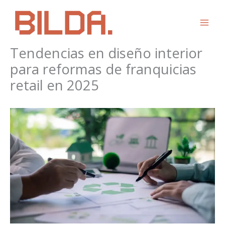
Ir
al
contenido
Tendencias en diseño interior
para reformas de franquicias
retail en 2025