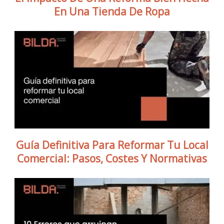
En Una Tienda De Ropa
Guía Definitiva Para Reformar Tu Local
Comercial: Pasos, Costes Y Normativas