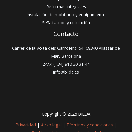
Reformas integrales
Instalación de mobiliario y equipamiento
Señalización y rotulación
Contacto
Carrer de la Volta dels Garrofers, 54, 08340 Vilassar de
Mar, Barcelona
24/7: (+34) 910 30 31 44
info@bilda.es
Copyright © 2026 BILDA
Privacidad
|
Aviso legal
|
Términos y condiciones
|