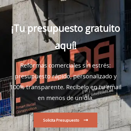
¡Tu presupuesto gratuito
aquí!
Reformas comerciales sin estrés:
presupuesto rápido, personalizado y
100% transparente. Recíbelo en tu email
en menos de un día.
Solicita Presupuesto