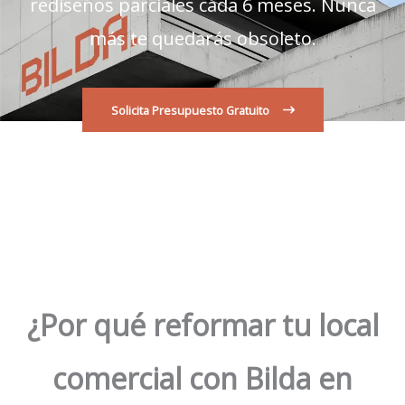
rediseños parciales cada 6 meses. Nunca
más te quedarás obsoleto.
Solicita Presupuesto Gratuito
¿Por qué reformar tu local
comercial con Bilda en